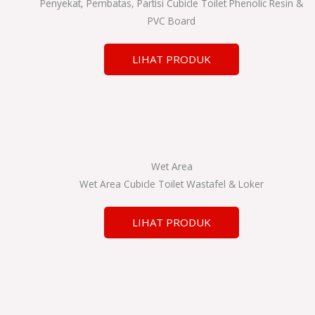
Penyekat, Pembatas, Partisi Cubicle Toilet Phenolic Resin &
PVC Board
LIHAT PRODUK
Wet Area
Wet Area Cubicle Toilet Wastafel & Loker
LIHAT PRODUK