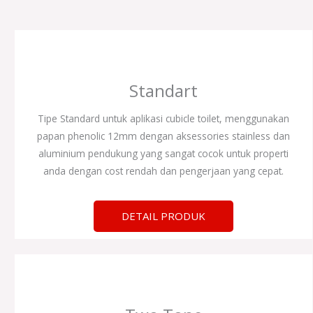
Standart​
Tipe Standard untuk aplikasi cubicle toilet, menggunakan
papan phenolic 12mm dengan aksessories stainless dan
aluminium pendukung yang sangat cocok untuk properti
anda dengan cost rendah dan pengerjaan yang cepat.
DETAIL PRODUK