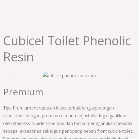
Lewati
M
ke
konten
Cubicel Toilet Phenolic
Resin
Premium
Tipe Premium merupakan kelas terbaik lengkap dengan
aksesories dengan premium dimana adjustable leg digantikan
oleh stainless cubicle shoe box dan tanpa menggunakan headrail
sebagai aksesories sekaligus penopang beban front cubicle toilet.
Penampilan yang lebih elegan dan pengerjaan yang lebih detail