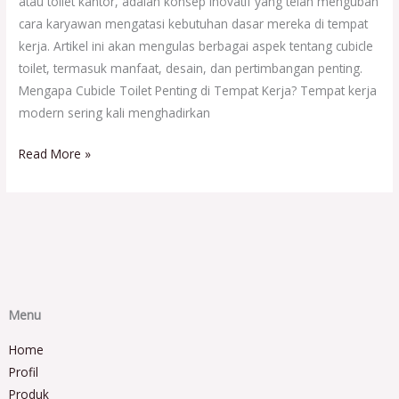
atau toilet kantor, adalah konsep inovatif yang telah mengubah
cara karyawan mengatasi kebutuhan dasar mereka di tempat
kerja. Artikel ini akan mengulas berbagai aspek tentang cubicle
toilet, termasuk manfaat, desain, dan pertimbangan penting.
Mengapa Cubicle Toilet Penting di Tempat Kerja? Tempat kerja
modern sering kali menghadirkan
Read More »
Menu
Home
Profil
Produk