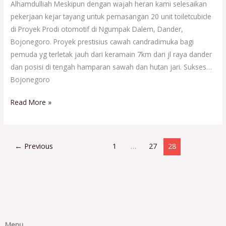
Alhamdulliah Meskipun dengan wajah heran kami selesaikan
pekerjaan kejar tayang untuk pemasangan 20 unit toiletcubicle
di Proyek Prodi otomotif di Ngumpak Dalem, Dander,
Bojonegoro. Proyek prestisius cawah candradimuka bagi
pemuda yg terletak jauh dari keramain 7km dari jl raya dander
dan posisi di tengah hamparan sawah dan hutan jari. Sukses…
Bojonegoro
Read More »
←
Previous
1
…
27
28
Menu