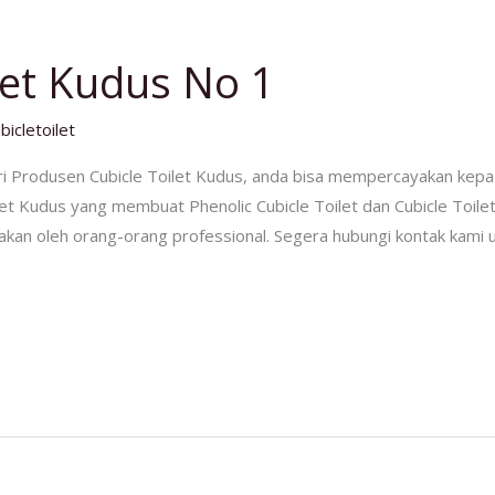
ilet Kudus No 1
bicletoilet
i Produsen Cubicle Toilet Kudus, anda bisa mempercayakan kep
let Kudus yang membuat Phenolic Cubicle Toilet dan Cubicle Toilet
rjakan oleh orang-orang professional. Segera hubungi kontak kami un