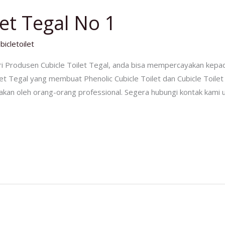
let Tegal No 1
bicletoilet
 Produsen Cubicle Toilet Tegal, anda bisa mempercayakan kepa
let Tegal yang membuat Phenolic Cubicle Toilet dan Cubicle Toilet
rjakan oleh orang-orang professional. Segera hubungi kontak kami un