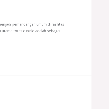
 menjadi pemandangan umum di fasilitas
 utama toilet cubicle adalah sebagai