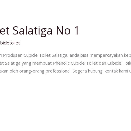
let Salatiga No 1
bicletoilet
 Produsen Cubicle Toilet Salatiga, anda bisa mempercayakan ke
et Salatiga yang membuat Phenolic Cubicle Toilet dan Cubicle Toil
rjakan oleh orang-orang professional. Segera hubungi kontak kami un