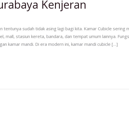
Surabaya Kenjeran
n tentunya sudah tidak asing lagi bagi kita. Kamar Cubicle sering
, mall, stasiun kereta, bandara, dan tempat umum lainnya. Fungsi
gan kamar mandi. Di era modern ini, kamar mandi cubicle […]