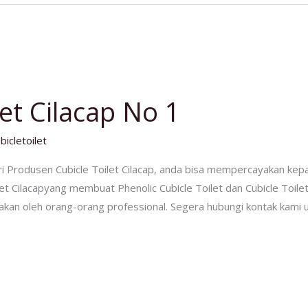
let Cilacap No 1
bicletoilet
 Produsen Cubicle Toilet Cilacap, anda bisa mempercayakan kep
et Cilacapyang membuat Phenolic Cubicle Toilet dan Cubicle Toilet
rjakan oleh orang-orang professional. Segera hubungi kontak kami un