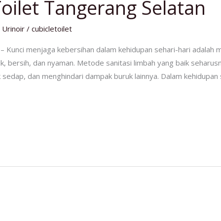
 Toilet Tangerang Selatan
 Urinoir
/
cubicletoilet
n – Kunci menjaga kebersihan dalam kehidupan sehari-hari adalah
ik, bersih, dan nyaman. Metode sanitasi limbah yang baik seha
 sedap, dan menghindari dampak buruk lainnya. Dalam kehidupan seh