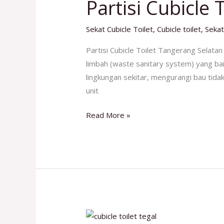
Partisi Cubicle
Toilet
Tangerang
Sekat Cubicle Toilet
,
Cubicle toilet
,
Sekat
Selatan
Partisi Cubicle Toilet Tangerang Selata
limbah (waste sanitary system) yang ba
lingkungan sekitar, mengurangi bau tidak
unit
Read More »
Jual