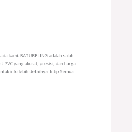
pada kami. BATUBELING adalah salah
et PVC yang akurat, presisi, dan harga
tuk info lebih detailnya. Intip Semua