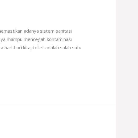
 memastikan adanya sistem sanitasi
rusnya mampu mencegah kontaminasi
ari-hari kita, toilet adalah salah satu