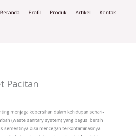
Beranda
Profil
Produk
Artikel
Kontak
et Pacitan
t
ting menjaga kebersihan dalam kehidupan sehari-
imbah (waste sanitary system) yang bagus, bersih
gus semestinya bisa mencegah terkontaminasinya