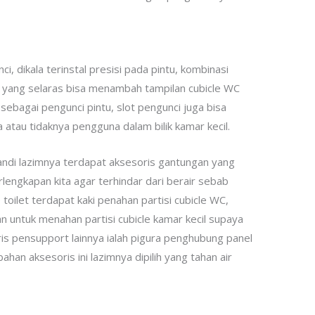
i, dikala terinstal presisi pada pintu, kombinasi
 yang selaras bisa menambah tampilan cubicle WC
sebagai pengunci pintu, slot pengunci juga bisa
 atau tidaknya pengguna dalam bilik kamar kecil.
mandi lazimnya terdapat aksesoris gantungan yang
engkapan kita agar terhindar dari berair sebab
e toilet terdapat kaki penahan partisi cubicle WC,
an untuk menahan partisi cubicle kamar kecil supaya
ris pensupport lainnya ialah pigura penghubung panel
ahan aksesoris ini lazimnya dipilih yang tahan air