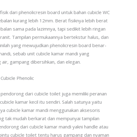
fisik dari phenolicresin board untuk bahan cubicle WC
alan kurang lebih 12mm. Berat fisiknya lebih berat
balan sama pada lazimnya, tapi sedikit lebih ringan
 granit. Tampilan permukaannya bertekstur halus, dan
 inilah yang mewujudkan phenolicresin board benar-
mandi, sebab unit cubicle kamar mandi yang
 air, gampang dibersihkan, dan elegan.
pendorong dari cubicle toilet juga memiliki peranan
bicle kamar kecil itu sendiri. Salah satunya yaitu
sanya cubicle kamar mandi menggunakan aksesoris
ang tak mudah berkarat dan mempunyai tampilan
pendorong dari cubicle kamar mandi yakni handle atau
intu cubicle toilet tentu harus gampang dan nyaman