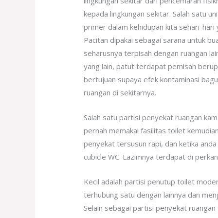
lingkungan sekitar dari pencemaran fisik
kepada lingkungan sekitar. Salah satu u
primer dalam kehidupan kita sehari-hari
Pacitan dipakai sebagai sarana untuk bu
seharusnya terpisah dengan ruangan la
yang lain, patut terdapat pemisah berupa
bertujuan supaya efek kontaminasi bagu
ruangan di sekitarnya.
Salah satu partisi penyekat ruangan kam
pernah memakai fasilitas toilet kemudia
penyekat tersusun rapi, dan ketika anda 
cubicle WC. Lazimnya terdapat di perkant
Kecil adalah partisi penutup toilet mode
terhubung satu dengan lainnya dan menj
Selain sebagai partisi penyekat ruangan t