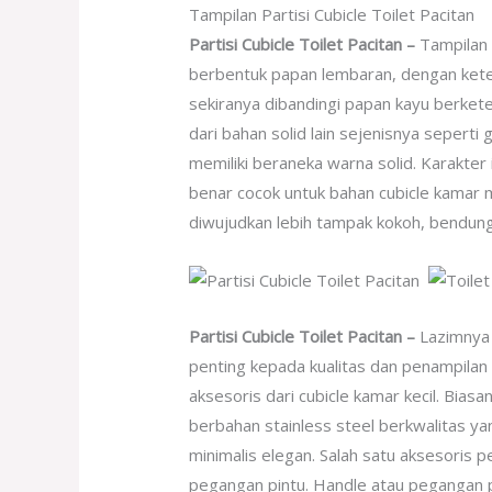
Tampilan Partisi Cubicle Toilet Pacitan
Partisi Cubicle Toilet Pacitan –
Tampilan 
berbentuk papan lembaran, dengan keteb
sekiranya dibandingi papan kayu berkete
dari bahan solid lain sejenisnya seperti
memiliki beraneka warna solid. Karakter
benar cocok untuk bahan cubicle kamar 
diwujudkan lebih tampak kokoh, bendung
Partisi Cubicle Toilet Pacitan –
Lazimnya 
penting kepada kualitas dan penampilan cu
aksesoris dari cubicle kamar kecil. Bia
berbahan stainless steel berkwalitas y
minimalis elegan. Salah satu aksesoris 
pegangan pintu. Handle atau pegangan p