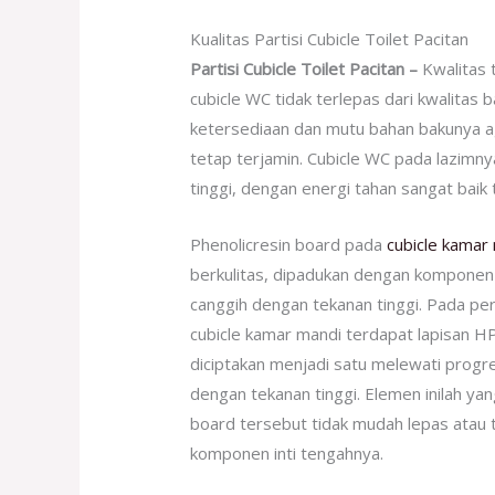
Kualitas Partisi Cubicle Toilet Pacitan
Partisi Cubicle Toilet Pacitan –
Kwalitas 
cubicle WC tidak terlepas dari kwalitas
ketersediaan dan mutu bahan bakunya a
tetap terjamin. Cubicle WC pada lazim
tinggi, dengan energi tahan sangat baik 
Phenolicresin board pada
cubicle kamar
berkulitas, dipadukan dengan komponen
canggih dengan tekanan tinggi. Pada pe
cubicle kamar mandi terdapat lapisan H
diciptakan menjadi satu melewati prog
dengan tekanan tinggi. Elemen inilah ya
board tersebut tidak mudah lepas atau 
komponen inti tengahnya.