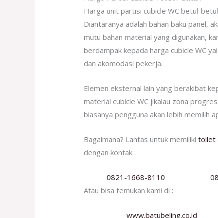
Harga unit partisi cubicle WC betul-betu
Diantaranya adalah bahan baku panel, a
mutu bahan material yang digunakan, ka
berdampak kepada harga cubicle WC yaitu
dan akomodasi pekerja.
Elemen eksternal lain yang berakibat kep
material cubicle WC jikalau zona progres 
biasanya pengguna akan lebih memilih apl
Bagaimana? Lantas untuk memiliki
toilet
dengan kontak :
0821-1668-8110
0
Atau bisa temukan kami di :
www.batubeling.co.id