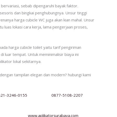
l bervariasi, sebab dipengaruhi bayak faktor.
ksesoris dan bingkai penghubungnya. Unsur tinggi
renanya harga cubicle WC juga akan kian mahal. Unsur
 luas lokasi cara kerja, lama pengerjaan proses,
ada harga cubicle toilet yaitu tarif pengiriman
di luar tempat. Untuk meminimalisir biaya ini
ikator lokal sekitarnya.
dengan tampilan elegan dan modern? hubungi kami
821-3246-0155
0877-5108-2207
www.aplikatorsurabaya.com