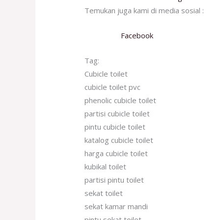
Temukan juga kami di media sosial :
Facebook
Tag:
Cubicle toilet
cubicle toilet pvc
phenolic cubicle toilet
partisi cubicle toilet
pintu cubicle toilet
katalog cubicle toilet
harga cubicle toilet
kubikal toilet
partisi pintu toilet
sekat toilet
sekat kamar mandi
pintu sekat toilet