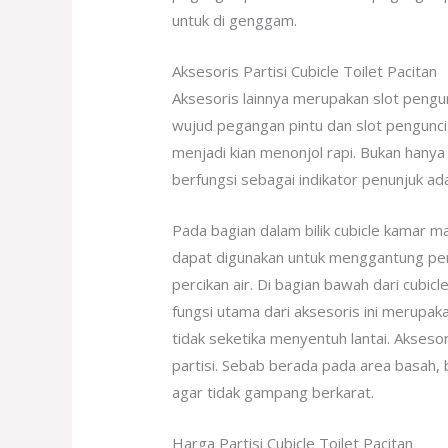
untuk di genggam.
Aksesoris Partisi Cubicle Toilet Pacitan
Aksesoris lainnya merupakan slot pengunc
wujud pegangan pintu dan slot pengunci
menjadi kian menonjol rapi. Bukan hanya 
berfungsi sebagai indikator penunjuk ada
Pada bagian dalam bilik cubicle kamar 
dapat digunakan untuk menggantung perl
percikan air. Di bagian bawah dari cubicl
fungsi utama dari aksesoris ini merupak
tidak seketika menyentuh lantai. Akseso
partisi. Sebab berada pada area basah, b
agar tidak gampang berkarat.
Harga Partisi Cubicle Toilet Pacitan