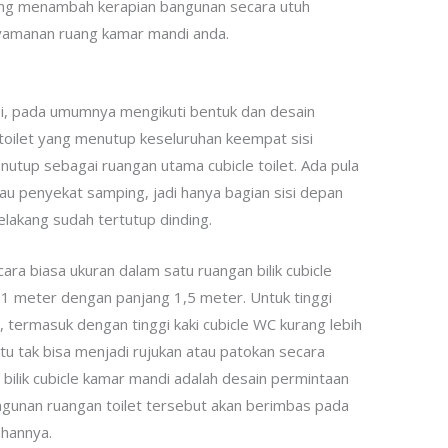
ang menambah kerapian bangunan secara utuh
amanan ruang kamar mandi anda.
iasi, pada umumnya mengikuti bentuk dan desain
 toilet yang menutup keseluruhan keempat sisi
enutup sebagai ruangan utama cubicle toilet. Ada pula
atau penyekat samping, jadi hanya bagian sisi depan
lakang sudah tertutup dinding.
cara biasa ukuran dalam satu ruangan bilik cubicle
1 meter dengan panjang 1,5 meter. Untuk tinggi
i, termasuk dengan tinggi kaki cubicle WC kurang lebih
tu tak bisa menjadi rujukan atau patokan secara
bilik cubicle kamar mandi adalah desain permintaan
ngunan ruangan toilet tersebut akan berimbas pada
ahannya.