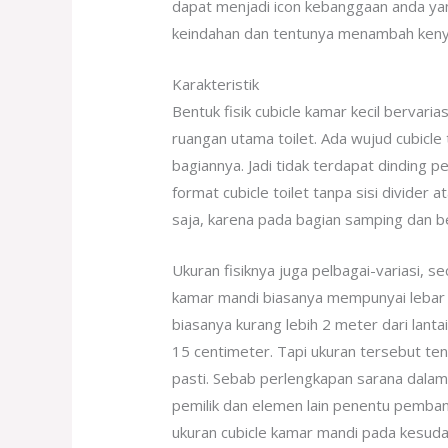
dapat menjadi icon kebanggaan anda y
keindahan dan tentunya menambah keny
Karakteristik
Bentuk fisik cubicle kamar kecil bervar
ruangan utama toilet. Ada wujud cubicle
bagiannya. Jadi tidak terdapat dinding p
format cubicle toilet tanpa sisi divider 
saja, karena pada bagian samping dan be
Ukuran fisiknya juga pelbagai-variasi, se
kamar mandi biasanya mempunyai lebar 
biasanya kurang lebih 2 meter dari lanta
15 centimeter. Tapi ukuran tersebut ten
pasti. Sebab perlengkapan sarana dalam 
pemilik dan elemen lain penentu pemba
ukuran cubicle kamar mandi pada kesud