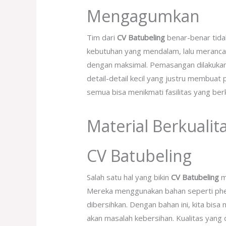
Mengagumkan
Tim dari
CV Batubeling
benar-benar tida
kebutuhan yang mendalam, lalu merancan
dengan maksimal. Pemasangan dilakukan 
detail-detail kecil yang justru membuat 
semua bisa menikmati fasilitas yang berk
Material Berkualita
CV Batubeling
Salah satu hal yang bikin
CV Batubeling
m
Mereka menggunakan bahan seperti phen
dibersihkan. Dengan bahan ini, kita bis
akan masalah kebersihan. Kualitas yang di