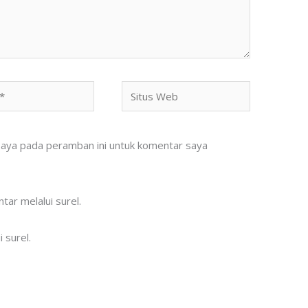
Situs
Web
saya pada peramban ini untuk komentar saya
tar melalui surel.
 surel.