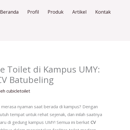
Beranda
Profil
Produk
Artikel
Kontak
e Toilet di Kampus UMY:
CV Batubeling
leh
cubicletoilet
gin merasa nyaman saat berada di kampus? Dengan
butuh tempat untuk rehat sejenak, dan inilah saatnya
aru di gedung kampus UMY! Semua ini berkat
CV