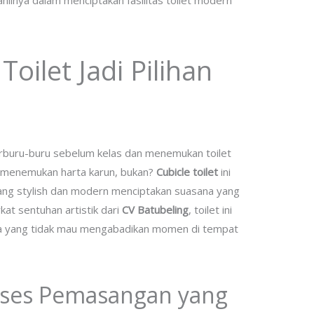
ahlinya dalam menciptakan fasilitas toilet modern
oilet Jadi Pilihan
rburu-buru sebelum kelas dan menemukan toilet
i menemukan harta karun, bukan?
Cubicle toilet
ini
yang stylish dan modern menciptakan suasana yang
at sentuhan artistik dari
CV Batubeling
, toilet ini
iapa yang tidak mau mengabadikan momen di tempat
roses Pemasangan yang