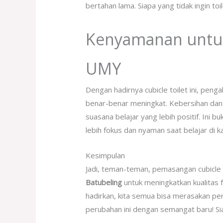
bertahan lama. Siapa yang tidak ingin toi
Kenyamanan untu
UMY
Dengan hadirnya cubicle toilet ini, peng
benar-benar meningkat. Kebersihan dan 
suasana belajar yang lebih positif. Ini bu
lebih fokus dan nyaman saat belajar di 
Kesimpulan
Jadi, teman-teman, pemasangan cubicle t
Batubeling
untuk meningkatkan kualitas f
hadirkan, kita semua bisa merasakan pe
perubahan ini dengan semangat baru! S