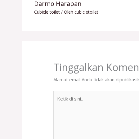
Darmo Harapan
Cubicle toilet
/ Oleh
cubicletoilet
Tinggalkan Komen
Alamat email Anda tidak akan dipublikasi
Ketik
di
sini..