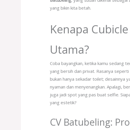
Batubeling
, yang sudah dikenal sebagai 
yang bikin kita betah.
Kenapa Cubicle T
Utama?
Coba bayangkan, ketika kamu sedang te
yang bersih dan privat. Rasanya sepert
bukan hanya sekadar toilet; desainnya 
nyaman dan menyenangkan. Apalagi, berk
juga jadi spot yang pas buat selfie. S
yang estetik?
CV Batubeling: P