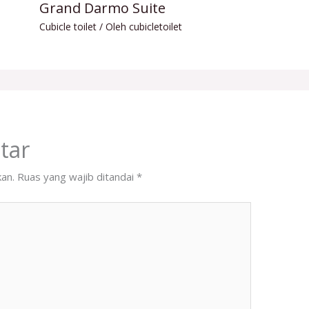
Grand Darmo Suite
Cubicle toilet
/ Oleh
cubicletoilet
tar
kan.
Ruas yang wajib ditandai
*