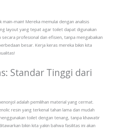
k main-main! Mereka memulai dengan analisis
g layout yang tepat agar toilet dapat digunakan
secara profesional dan efisien, tanpa mengabaikan
perbedaan besar. Kerja keras mereka bikin kita
ualitas!
s: Standar Tinggi dari
enonjol adalah pemilihan material yang cermat.
olic resin yang terkenal tahan lama dan mudah
a menggunakan toilet dengan tenang, tanpa khawatir
tawarkan bikin kita yakin bahwa fasilitas ini akan