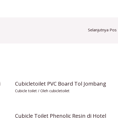
Selanjutnya Pos
i
Cubicletoilet PVC Board Tol Jombang
Cubicle toilet
/ Oleh
cubicletoilet
Cubicle Toilet Phenolic Resin di Hotel