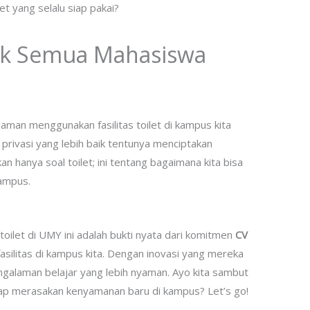
let yang selalu siap pakai?
k Semua Mahasiswa
alaman menggunakan fasilitas toilet di kampus kita
privasi yang lebih baik tentunya menciptakan
kan hanya soal toilet; ini tentang bagaimana kita bisa
kampus.
oilet di UMY ini adalah bukti nyata dari komitmen
CV
asilitas di kampus kita. Dengan inovasi yang mereka
ngalaman belajar yang lebih nyaman. Ayo kita sambut
iap merasakan kenyamanan baru di kampus? Let’s go!